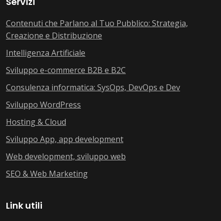
Servizi
Contenuti che Parlano al Tuo Pubblico: Strategia,
Creazione e Distribuzione
Intelligenza Artificiale
Sviluppo e-commerce B2B e B2C
Consulenza informatica: SysOps, DevOps e Dev
Sviluppo WordPress
Hosting & Cloud
Sviluppo App, app development
Web development, sviluppo web
SEO & Web Marketing
Link utili