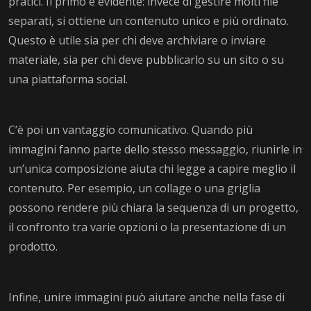
pratici. Il primo è evidente: invece di gestire molti file
separati, si ottiene un contenuto unico e più ordinato.
Questo è utile sia per chi deve archiviare o inviare
materiale, sia per chi deve pubblicarlo su un sito o su
una piattaforma social.
C’è poi un vantaggio comunicativo. Quando più
immagini fanno parte dello stesso messaggio, riunirle in
un’unica composizione aiuta chi legge a capire meglio il
contenuto. Per esempio, un collage o una griglia
possono rendere più chiara la sequenza di un progetto,
il confronto tra varie opzioni o la presentazione di un
prodotto.
Infine, unire immagini può aiutare anche nella fase di