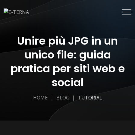
Unire più JPG in un
unico file: guida
pratica per siti web e
social
HOME
BLOG
TUTORIAL