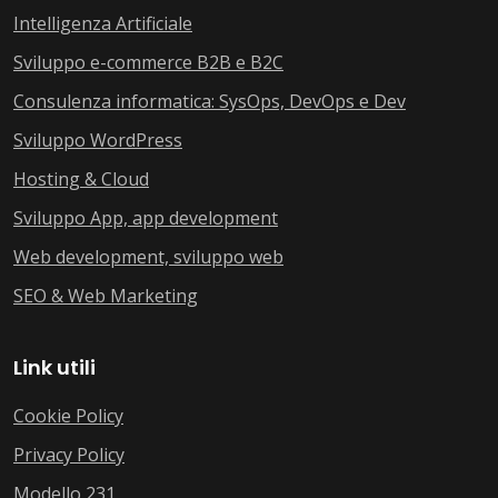
Intelligenza Artificiale
Sviluppo e-commerce B2B e B2C
Consulenza informatica: SysOps, DevOps e Dev
Sviluppo WordPress
Hosting & Cloud
Sviluppo App, app development
Web development, sviluppo web
SEO & Web Marketing
Link utili
Cookie Policy
Privacy Policy
Modello 231