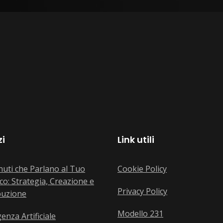
zi
Link utili
uti che Parlano al Tuo
Cookie Policy
co: Strategia, Creazione e
Privacy Policy
buzione
Modello 231
genza Artificiale