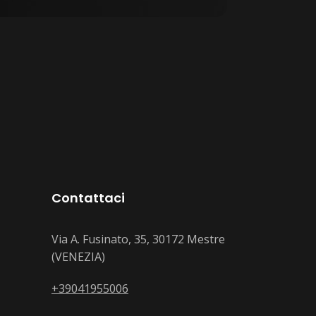
Contattaci
Via A. Fusinato, 35, 30172 Mestre
(VENEZIA)
+39041955006