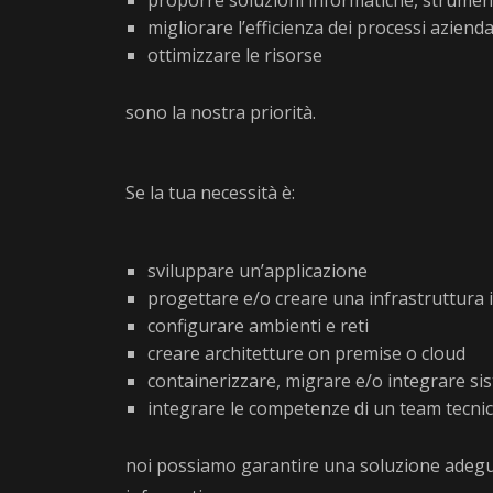
proporre soluzioni informatiche, strumen
migliorare l’efficienza dei processi azienda
ottimizzare le risorse
sono la nostra priorità.
Se la tua necessità è:
sviluppare un’applicazione
progettare e/o creare una infrastruttura 
configurare ambienti e reti
creare architetture on premise o cloud
containerizzare, migrare e/o integrare si
integrare le competenze di un team tecni
noi possiamo garantire una soluzione adeguat