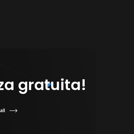
a gratuita!
all