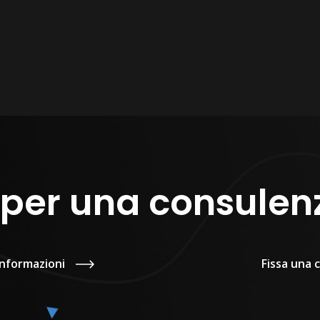
 per una consulenz
informazioni
Fissa una c