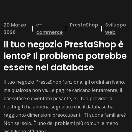
20 Marzo
e-
PrestaShop
Sviluppo
2026
commerce
web
Il tuo negozio PrestaShop è
lento? Il problema potrebbe
essere nel database
Il tuo negozio PrestaShop funziona, gli ordini arrivano,
ma qualcosa non va. Le pagine caricano lentamente, il
backoffice è diventato pesante, e il tuo provider di
hosting ti ha appena segnalato che il database ha
raggiunto dimensioni preoccupanti. Ti suona familiare?
Non sei solo. È uno dei problemi più comuni e meno
visibili che affligge […]