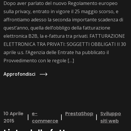
Dopo aver parlato del nuovo Regolamento europeo
sulla privacy, entrato in vigore il 25 maggio scorso, e
affrontiamo adesso la seconda importante scadenza di
quest’anno, quella dell’obbligo della fatturazione
elettronica B2B, la e-fattura tra privati. FATTURAZIONE
ELETTRONICA TRA PRIVATI: SOGGETTI OBBLIGATI Il 30
aprile u.s. l’Agenzia delle Entrate ha pubblicato il
Provvedimento con le regole […]
Approfondisci
10 Aprile
e-
PrestaShop
Sviluppo
2015
commerce
siti web