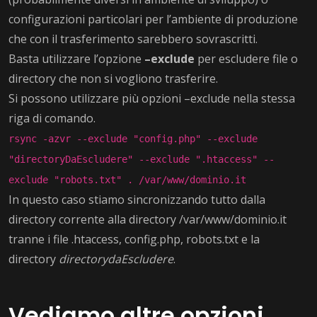
configurazioni particolari per l’ambiente di produzione
che con il trasferimento sarebbero sovrascritti.
Basta utilizzare l’opzione
–exclude
per escludere file o
directory che non si vogliono trasferire.
Si possono utilizzare più opzioni –exclude nella stessa
riga di comando.
rsync -azvr --exclude "config.php" --exclude
"directoryDaEscludere" --exclude ".htaccess" --
exclude "robots.txt" . /var/www/dominio.it
In questo caso stiamo sincronizzando tutto dalla
directory corrente alla directory /var/www/dominio.it
tranne i file .htaccess, config.php, robots.txt e la
directory
directorydaEscludere
.
Vediamo altre opzioni