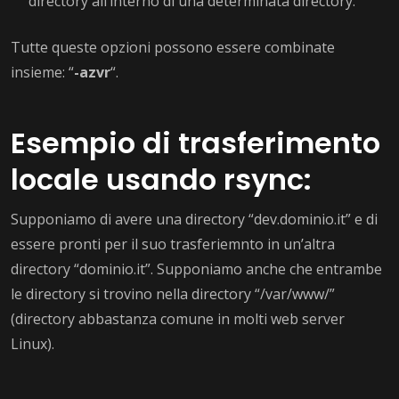
directory all’interno di una determinata directory.
Tutte queste opzioni possono essere combinate
insieme: “
-azvr
“.
Esempio di trasferimento
locale usando rsync:
Supponiamo di avere una directory “dev.dominio.it” e di
essere pronti per il suo trasferiemnto in un’altra
directory “dominio.it”. Supponiamo anche che entrambe
le directory si trovino nella directory “/var/www/”
(directory abbastanza comune in molti web server
Linux).