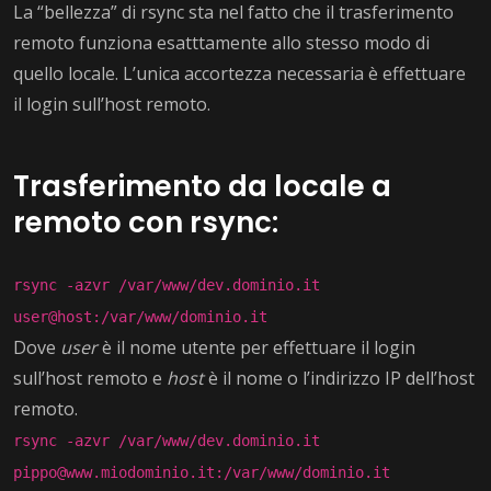
La “bellezza” di rsync sta nel fatto che il trasferimento
remoto funziona esatttamente allo stesso modo di
quello locale. L’unica accortezza necessaria è effettuare
il login sull’host remoto.
Trasferimento da locale a
remoto con rsync:
rsync -azvr /var/www/dev.dominio.it
user@host:/var/www/dominio.it
Dove
user
è il nome utente per effettuare il login
sull’host remoto e
host
è il nome o l’indirizzo IP dell’host
remoto.
rsync -azvr /var/www/dev.dominio.it
pippo@www.miodominio.it:/var/www/dominio.it