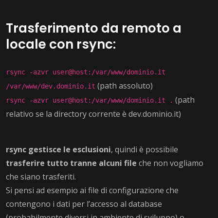
Trasferimento da remoto a
locale con rsync:
rsync -azvr user@host:/var/www/dominio.it
(path assoluto)
/var/www/dev.dominio.it
(path
rsync -azvr user@host:/var/www/dominio.it .
relativo se la directory corrente è dev.dominio.it)
rsync gestisce le esclusioni
, quindi è possibile
trasferire tutto tranne alcuni file
che non vogliamo
che siano trasferiti.
Si pensi ad esempio ai file di configurazione che
contengono i dati per l’accesso al database
(probabilmente diversi in ambiente di sviluppo) o