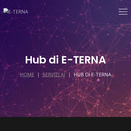
Hub di E-TERNA
HOME
SERVIZI AI
HUB DI E-TERNA