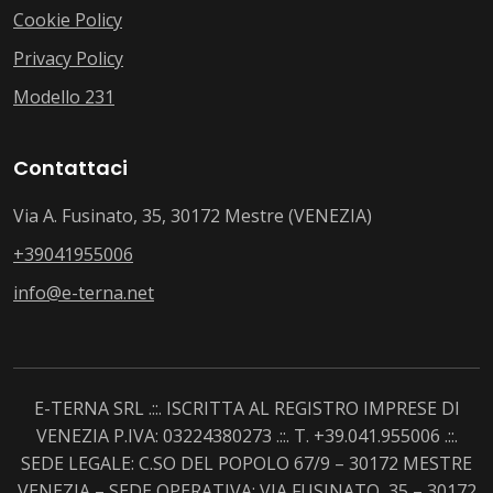
Cookie Policy
Privacy Policy
Modello 231
Contattaci
Via A. Fusinato, 35, 30172 Mestre (VENEZIA)
+39041955006
info@e-terna.net
E-TERNA SRL .::. ISCRITTA AL REGISTRO IMPRESE DI
VENEZIA P.IVA: 03224380273 .::. T. +39.041.955006 .::.
SEDE LEGALE: C.SO DEL POPOLO 67/9 – 30172 MESTRE
VENEZIA – SEDE OPERATIVA: VIA FUSINATO, 35 – 30172