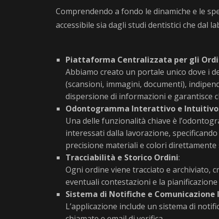
Comprendendo a fondo le dinamiche e le spec
accessibile sia dagli studi dentistici che dal la
Piattaforma Centralizzata per gli Ordi
Abbiamo creato un portale unico dove i dent
(scansioni, immagini, documenti), indipen
dispersione di informazioni e garantisce ch
Odontogramma Interattivo e Intuitivo
Una delle funzionalità chiave è l’odontogr
interessati dalla lavorazione, specificando
precisione materiali e colori direttamente 
Tracciabilità e Storico Ordini
:
Ogni ordine viene tracciato e archiviato, c
eventuali contestazioni e la pianificazione 
Sistema di Notifiche e Comunicazione 
L’applicazione include un sistema di notifi
chiamate e email di verifica.