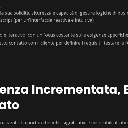
k
la sua solidità, sicurezza e capacità di gestire logiche di bu
ript (per un’interfaccia reattiva e intuitiva)
o e iterativo, con un focus costante sulle esigenze specifiche 
tto contatto con il cliente per definire i requisiti, testare le 
icienza Incrementata, E
rato
izzato ha portato benefici significativi e misurabili al labo