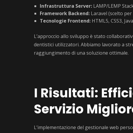
Infrastruttura Server:
LAMP/LEMP Stac
Framework Backend:
Laravel (scelto per 
Tecnologie Frontend:
HTML5, CSS3, Javasc
L’approccio allo sviluppo è stato collaborativ
dentistici utilizzatori. Abbiamo lavorato a stre
raggiungimento di una soluzione ottimale.
I Risultati: Eff
Servizio Miglio
L’implementazione del gestionale web personal