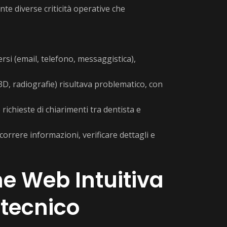
nte diverse criticità operative che
rsi (email, telefono, messaggistica),
i 3D, radiografie) risultava problematico, con
ichieste di chiarimenti tra dentista e
correre informazioni, verificare dettagli e
e Web Intuitiva
otecnico