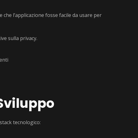
e che l’applicazione fosse facile da usare per
ve sulla privacy.
Sviluppo
stack tecnologico: