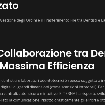
zato
Gestione degli Ordini e il Trasferimento File tra Dentisti e 
 Collaborazione tra De
 Massima Efficienza
i dentistici e laboratori odontotecnici è spesso soggetta a in
e digitali di grandi dimensioni (come scansioni intraorali). Pe
ma centralizzato, sicuro e intuitivo. E-TERNA ha risposto sv
iorato la comunicazione, ridotto drasticamente gli errori e ot