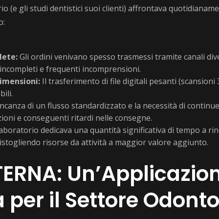
o (e gli studi dentistici suoi clienti) affrontava quotidianame
o:
lete:
Gli ordini venivano spesso trasmessi tramite canali dive
incompleti e frequenti incomprensioni.
Dimensioni:
Il trasferimento di file digitali pesanti (scansion
ili.
canza di un flusso standardizzato e la necessità di continue r
ioni e conseguenti ritardi nelle consegne.
laboratorio dedicava una quantità significativa di tempo a rin
distogliendo risorse da attività a maggior valore aggiunto.
TERNA: Un’Applicazion
 per il Settore Odont