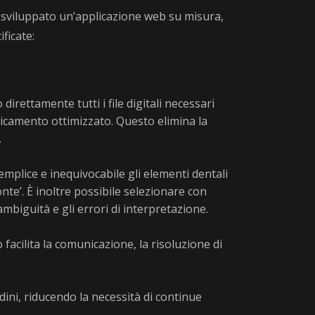
 sviluppato un’applicazione web su misura,
ificate:
irettamente tutti i file digitali necessari
ricamento ottimizzato. Questo elimina la
.
mplice e inequivocabile gli elementi dentali
nte’. È inoltre possibile selezionare con
ambiguità e gli errori di interpretazione.
facilita la comunicazione, la risoluzione di
dini, riducendo la necessità di continue