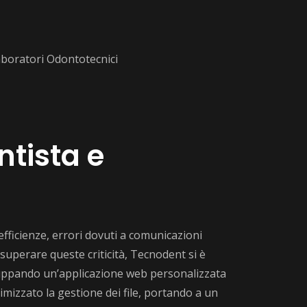
Laboratori Odontotecnici
ntista e
efficienze, errori dovuti a comunicazioni
r superare queste criticità, Tecnodent si è
iluppando un’applicazione web personalizzata
timizzato la gestione dei file, portando a un