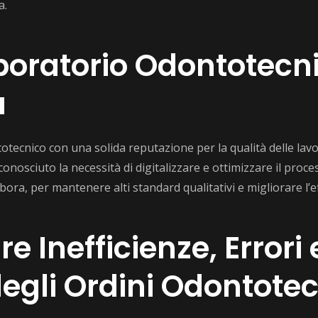
a.
Laboratorio Odontotecn
a
ecnico con una solida reputazione per la qualità delle lavor
conosciuto la necessità di digitalizzare e ottimizzare il proce
labora, per mantenere alti standard qualitativi e migliorare l’
re Inefficienze, Error
degli Ordini Odontotec