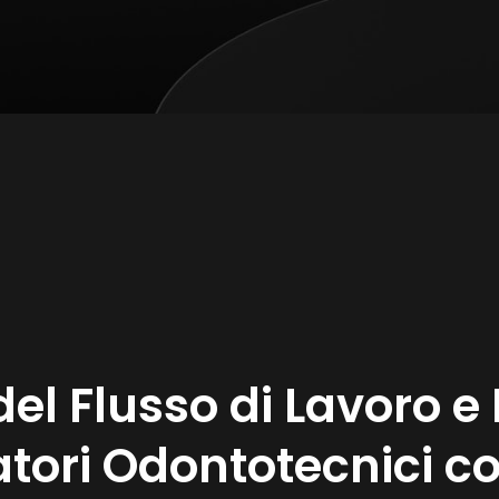
el Flusso di Lavoro e
ratori Odontotecnici c