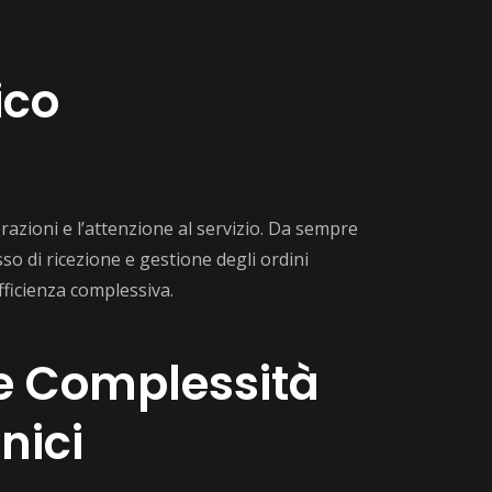
ico
azioni e l’attenzione al servizio. Da sempre
sso di ricezione e gestione degli ordini
efficienza complessiva.
i e Complessità
nici