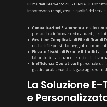
Prima dell’intervento di E-TERNA, il laboratori
impattavano tempi, costi e qualità del servizi
Comunicazioni Frammentate e Incomp
portando a informazioni mancanti, ordini 
Gestione Complicata di File di Grandi 
rischi di file persi, danneggiati o incompatib
Elevato Rischio di Errori e Ritardi:
La man
laboratorio causavano errori nelle lavoraz
Inefficienza Operativa:
Il personale del 
gestire problematiche legate agli ordini, 
La Soluzione E-
e Personalizzata