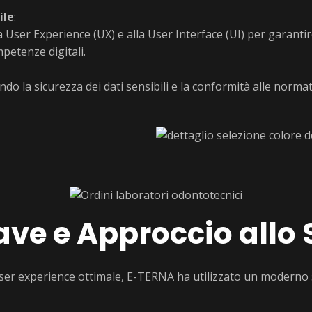
ile
:
a User Experience (UX) e alla User Interface (UI) per garantir
mpetenze digitali.
o la sicurezza dei dati sensibili e la conformità alle normati
ave e Approccio allo 
user experience ottimale, E-TERNA ha utilizzato un moderno 